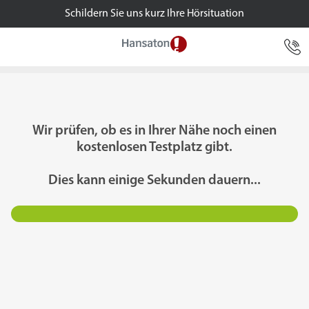
Schildern Sie uns kurz Ihre Hörsituation
Besitzen Sie schon ein Hörgerät?
Ja
Nein